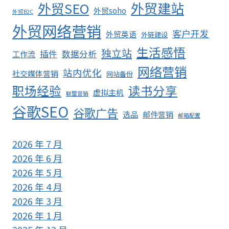
外贸SEO
外贸建站
外贸soho
外贸B2C
外贸网络营销
客户开发
外贸英语
外链建设
生活感悟
独立站
插件
数据分析
工作流
网络营销
站内优化
社交媒体营销
网站备份
职场经验
读书分享
虚拟主机
联盟营销
谷歌SEO
谷歌广告
选品
邮件营销
邮箱配置
2026 年 7 月
2026 年 6 月
2026 年 5 月
2026 年 4 月
2026 年 3 月
2026 年 1 月