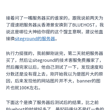
接着问了一嘴服务器买的谁家的，跟我说前两天为
了提速把服务器从香港景安换到了BLUEHOST，我
说这是哪位大神给你提的这个馊主意啊，建议他直
接换
siteground的服务器
。
执行力挺强的，我前脚刚说完，第二天就把服务器
买了，然后让siteground的技术客服免费搬家了，
然后搬完家以后，他自己测试了一下，发现速度和
分数还是没有提上去，刚开始我以为是图片大的原
因，后来发现他的网站图片并不大，banner的图
片也就100K左右。
下面这个是换了服务器后测试后的结果，比之前
Bluehost的时候好多了，最起码得分不是红一色的