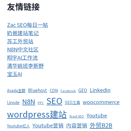
友情链接
Zac SEO每日一帖
奶爸建站笔记
苏工外贸站
N8N中文社区
翔宇AI工作流
清华姚班李新野
宝玉AI
Linkedin
Bluehost
GEO
Avada主题
CDN
Facebook
SEO
N8N
woocommerce
Linode
SEO工具
PPC
wordpress建站
Youtube
Yoast SEO
外贸B2B
Youtube营销
内容营销
Youtube红人