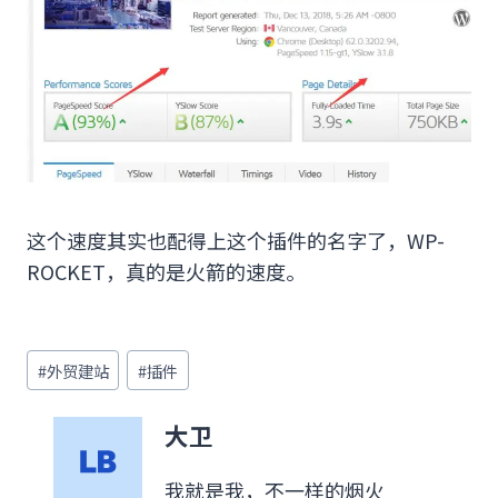
这个速度其实也配得上这个插件的名字了，WP-
ROCKET，真的是火箭的速度。
文
#
外贸建站
#
插件
章
标
大卫
签：
我就是我，不一样的烟火