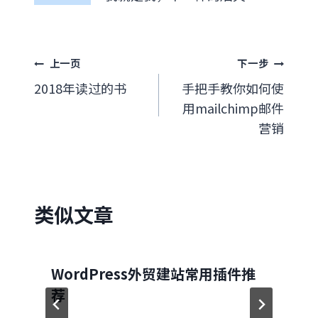
文
上一页
下一步
2018年读过的书
手把手教你如何使
章
用mailchimp邮件
导
营销
航
类似文章
WordPress外贸建站常用插件推
荐