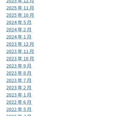
2025 年 12 月
2025 年 11 月
2025 年 10 月
2024 年 5 月
2024 年 2 月
2024 年 1 月
2023 年 12 月
2023 年 11 月
2023 年 10 月
2023 年 9 月
2023 年 8 月
2023 年 7 月
2023 年 2 月
2023 年 1 月
2022 年 6 月
2022 年 5 月