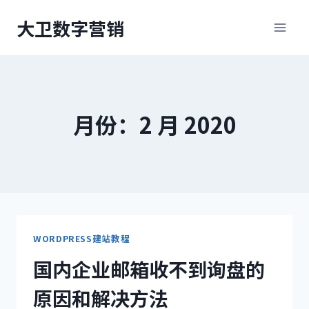
跳
大卫数字营销
到
内
容
月份：2 月 2020
WORDPRESS建站教程
国内企业邮箱收不到询盘的
原因和解决方法