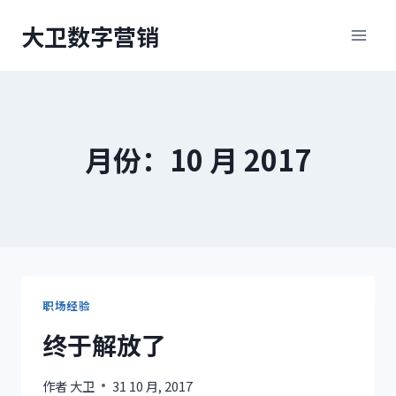
跳
大卫数字营销
到
内
容
月份：10 月 2017
职场经验
终于解放了
作者
大卫
31 10 月, 2017