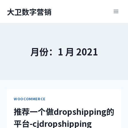
跳
大卫数字营销
到
内
容
月份：1 月 2021
WOOCOMMERCE
推荐一个做dropshipping的
平台-cjdropshipping