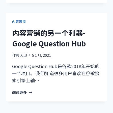
手
教
你
如
内容营销
何
内容营销的另一个利器-
在
UPWORK
Google Question Hub
上
找
作者
大卫
5 1 月, 2021
优
质
Google Question Hub是谷歌2018年开始的
写
一个项目。 我们知道很多用户喜欢在谷歌搜
手
索引擎上输…
内
阅读更多
容
营
销