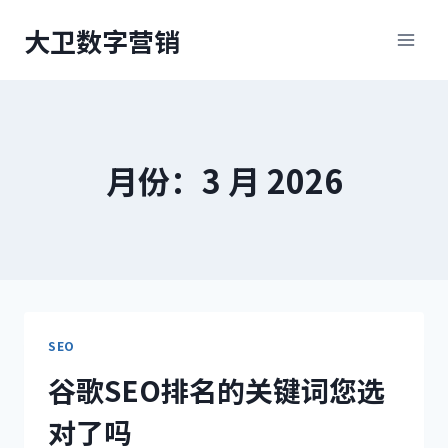
跳
大卫数字营销
到
内
容
月份：3 月 2026
SEO
谷歌SEO排名的关键词您选
对了吗