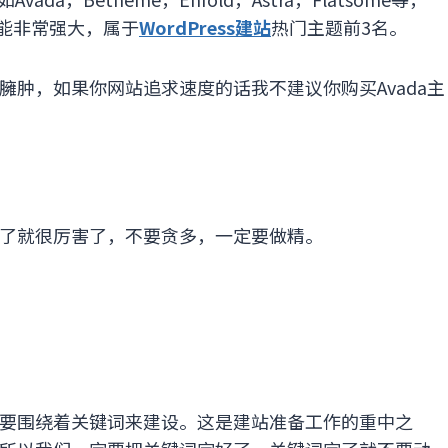
功能非常强大，属于
WordPress建站
热门主题前3名。
肿，如果你网站追求速度的话我不建议你购买Avada主
了就很厉害了，不要贪多，一定要做精。
要围绕着关键词来建设。这是建站准备工作的重中之