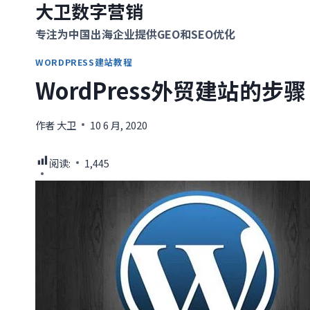
大卫数字营销
跳
到
专注为中国出海企业提供GEO和SEO优化
内
WORDPRESS建站教程
容
WordPress外贸建站的步骤
作者
大卫
10 6 月, 2020
阅读:
1,445