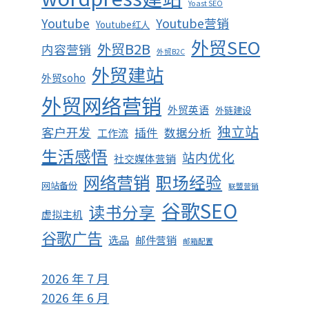
Yoast SEO
Youtube
Youtube营销
Youtube红人
外贸SEO
外贸B2B
内容营销
外贸B2C
外贸建站
外贸soho
外贸网络营销
外贸英语
外链建设
独立站
客户开发
插件
数据分析
工作流
生活感悟
站内优化
社交媒体营销
网络营销
职场经验
网站备份
联盟营销
谷歌SEO
读书分享
虚拟主机
谷歌广告
选品
邮件营销
邮箱配置
2026 年 7 月
2026 年 6 月