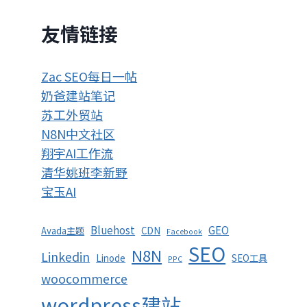
友情链接
Zac SEO每日一帖
奶爸建站笔记
苏工外贸站
N8N中文社区
翔宇AI工作流
清华姚班李新野
宝玉AI
Bluehost
GEO
Avada主题
CDN
Facebook
SEO
N8N
Linkedin
Linode
SEO工具
PPC
woocommerce
wordpress建站