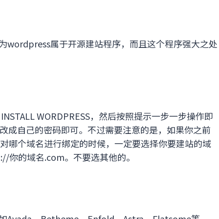
因为wordpress属于开源建站程序，而且这个程序强大之处
。
 INSTALL WORDPRESS，然后按照提示一步一步操作即
改成自己的密码即可。不过需要注意的是，如果你之前
S并对哪个域名进行绑定的时候，一定要选择你要建站的域
tp://你的域名.com。不要选其他的。
da，Betheme，Enfold，Astra，Flatsome等，