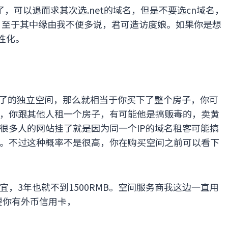
了，可以退而求其次选.net的域名，但是不要选cn域名，
遍。至于其中缘由我不便多说，君可造访度娘。如果你是想
性化。
买了的独立空间，那么就相当于你买下了整个房子，你可
，你跟其他人租一个房子，有可能他是搞贩毒的，卖黄
很多人的网站挂了就是因为同一个IP的域名租客可能搞
。不过这种概率不是很高，你在购买空间之前可以看下
，3年也就不到1500RMB。空间服务商我这边一直用
是需要你有外币信用卡，