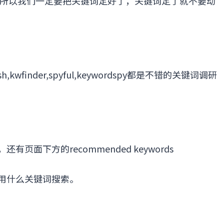
所以我们一定要把关键词定好了，关键词定了就不要动
ush,kwfinder,spyful,keywordspy都是不错的关键词调研
面下方的recommended keywords
会用什么关键词搜索。