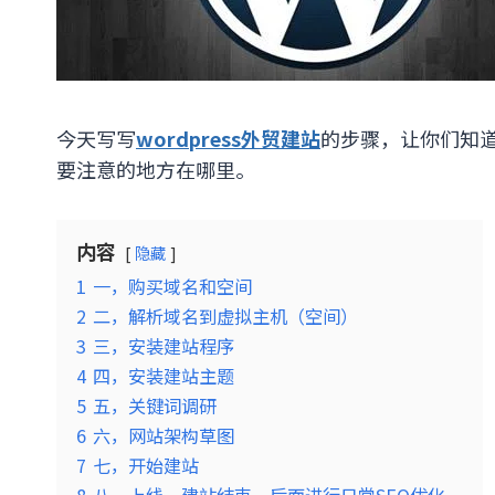
今天写写
wordpress外贸建站
的步骤，让你们知道
要注意的地方在哪里。
内容
隐藏
1
一，购买域名和空间
2
二，解析域名到虚拟主机（空间）
3
三，安装建站程序
4
四，安装建站主题
5
五，关键词调研
6
六，网站架构草图
7
七，开始建站