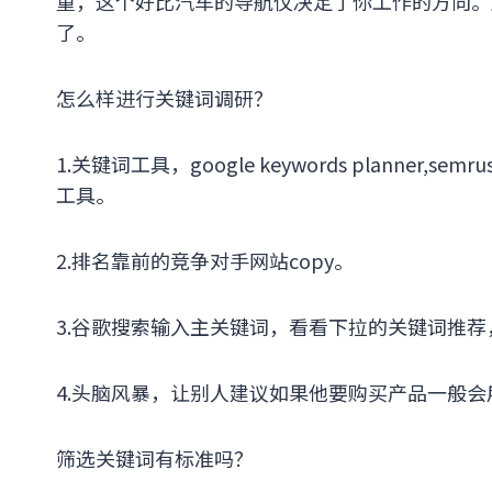
重，这个好比汽车的导航仪决定了你工作的方向。
了。
怎么样进行关键词调研？
1.关键词工具，google keywords planner,semr
工具。
2.排名靠前的竞争对手网站copy。
3.谷歌搜索输入主关键词，看看下拉的关键词推荐，还有页
4.头脑风暴，让别人建议如果他要购买产品一般
筛选关键词有标准吗？