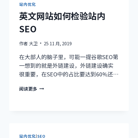
站内优化
英文网站如何检验站内
SEO
作者
大卫
25 11 月, 2019
在大部人的脑子里，可能一提谷歌SEO第
一想到的就是外链建设，外链建设确实
很重要，在SEO中的占比要达到60%还…
英
阅读更多
文
网
站
如
何
检
站内优化
|
SEO
验