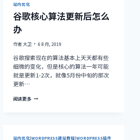
站内优化
谷歌核心算法更新后怎么
办
作者
大卫
6 8 月, 2019
谷歌搜索现在的算法基本上天天都有些
细微的变化，但是核心的算法一年可能
就是更新1-2次，就像5月份中旬的那次
更新…
谷
阅读更多
歌
核
心
算
法
站内优化
|
WORDPRESS建站教程
|
WORDPRESS插件