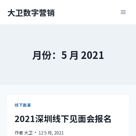
跳
大卫数字营销
到
内
容
月份：5 月 2021
线下面基
2021深圳线下见面会报名
作者
大卫
12 5 月, 2021