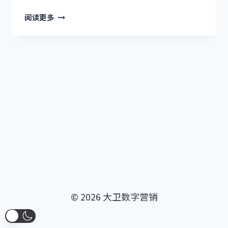
2021
阅读更多
深
圳
线
下
见
面
会
报
名
© 2026 大卫数字营销