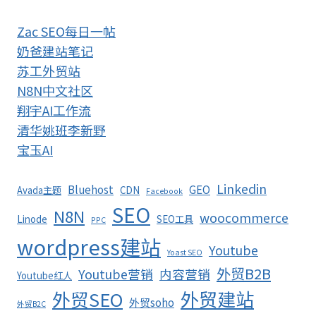
Zac SEO每日一帖
奶爸建站笔记
苏工外贸站
N8N中文社区
翔宇AI工作流
清华姚班李新野
宝玉AI
Linkedin
Bluehost
GEO
Avada主题
CDN
Facebook
SEO
N8N
woocommerce
Linode
SEO工具
PPC
wordpress建站
Youtube
Yoast SEO
外贸B2B
Youtube营销
内容营销
Youtube红人
外贸SEO
外贸建站
外贸soho
外贸B2C