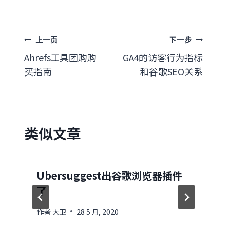
文
上一页
下一步
Ahrefs工具团购购
GA4的访客行为指标
章
买指南
和谷歌SEO关系
导
航
类似文章
Ubersuggest出谷歌浏览器插件
了
作者
大卫
28 5 月, 2020