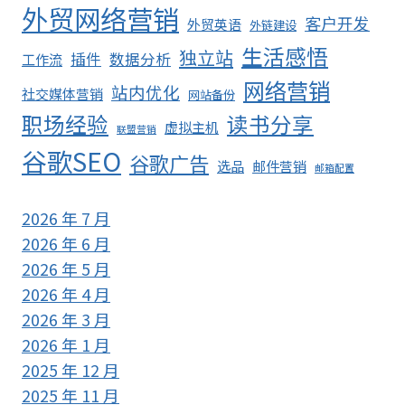
外贸网络营销
客户开发
外贸英语
外链建设
生活感悟
独立站
插件
数据分析
工作流
网络营销
站内优化
社交媒体营销
网站备份
职场经验
读书分享
虚拟主机
联盟营销
谷歌SEO
谷歌广告
选品
邮件营销
邮箱配置
2026 年 7 月
2026 年 6 月
2026 年 5 月
2026 年 4 月
2026 年 3 月
2026 年 1 月
2025 年 12 月
2025 年 11 月