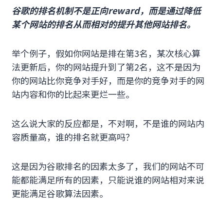
谷歌的排名机制不是正向reward，而是通过降低
某个网站的排名从而相对的提升其他网站排名。
举个例子，假如你网站是排在第3名，某次核心算
法更新后，你的网站提升到了第2名，这不是因为
你的网站比你竞争对手好，而是你的竞争对手的网
站内容和你的比起来更烂一些。
这么说大家的反应都是，不对啊，不是谁的网站内
容质量高，谁的排名就更高吗？
这是因为谷歌排名的因素太多了，我们的网站不可
能都能满足所有的因素，只能说谁的网站相对来说
更能满足谷歌算法因素。