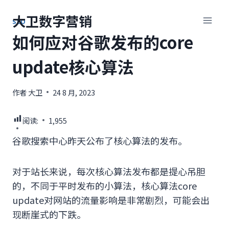
跳
大卫数字营销
到
SEO
内
如何应对谷歌发布的core
容
update核心算法
作者
大卫
24 8 月, 2023
阅读:
1,955
谷歌搜索中心昨天公布了核心算法的发布。
对于站长来说，每次核心算法发布都是提心吊胆
的，不同于平时发布的小算法，核心算法core
update对网站的流量影响是非常剧烈，可能会出
现断崖式的下跌。