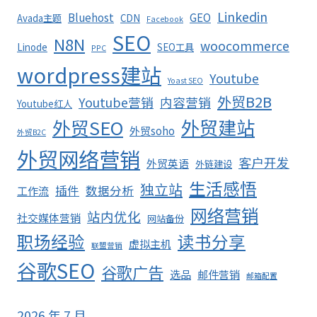
Linkedin
Bluehost
GEO
Avada主题
CDN
Facebook
SEO
N8N
woocommerce
Linode
SEO工具
PPC
wordpress建站
Youtube
Yoast SEO
外贸B2B
Youtube营销
内容营销
Youtube红人
外贸SEO
外贸建站
外贸soho
外贸B2C
外贸网络营销
客户开发
外贸英语
外链建设
生活感悟
独立站
插件
数据分析
工作流
网络营销
站内优化
社交媒体营销
网站备份
职场经验
读书分享
虚拟主机
联盟营销
谷歌SEO
谷歌广告
选品
邮件营销
邮箱配置
2026 年 7 月