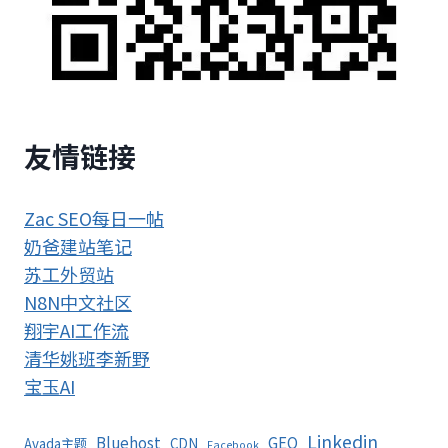
友情链接
Zac SEO每日一帖
奶爸建站笔记
苏工外贸站
N8N中文社区
翔宇AI工作流
清华姚班李新野
宝玉AI
Linkedin
Bluehost
GEO
Avada主题
CDN
Facebook