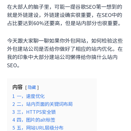
在大部人的脑子里，可能一提谷歌SEO第一想到的
就是外链建设，外链建设确实很重要，在SEO中的
占比要达到60%还要高，但是站内部分也很重要。
今天跟大家聊一聊如果你外包网站，如何检验这些
外包建站公司是否给你做好了相应的站内优化。在
我的印象中大部分建站公司懒得给你搞什么站内
SEO。
内容
隐藏
1
一，速度优化
2
二，站内页面的关键词布局
3
三，HTTPS安全锁
4
四，图片的alt标签
5
五，网站URL层级分布