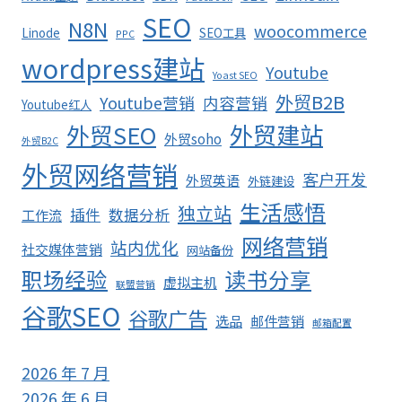
SEO
N8N
woocommerce
Linode
SEO工具
PPC
wordpress建站
Youtube
Yoast SEO
外贸B2B
Youtube营销
内容营销
Youtube红人
外贸SEO
外贸建站
外贸soho
外贸B2C
外贸网络营销
客户开发
外贸英语
外链建设
生活感悟
独立站
插件
数据分析
工作流
网络营销
站内优化
社交媒体营销
网站备份
职场经验
读书分享
虚拟主机
联盟营销
谷歌SEO
谷歌广告
选品
邮件营销
邮箱配置
2026 年 7 月
2026 年 6 月