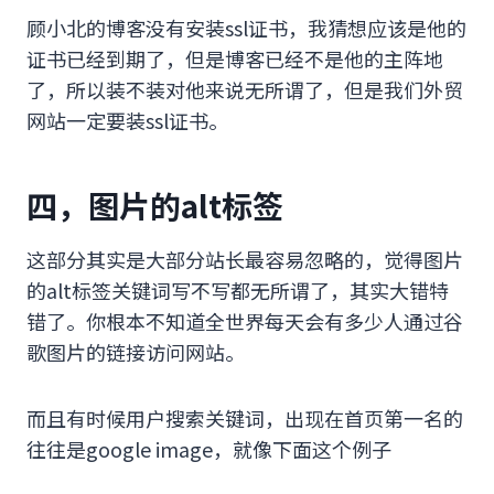
顾小北的博客没有安装ssl证书，我猜想应该是他的
证书已经到期了，但是博客已经不是他的主阵地
了，所以装不装对他来说无所谓了，但是我们外贸
网站一定要装ssl证书。
四，图片的alt标签
这部分其实是大部分站长最容易忽略的，觉得图片
的alt标签关键词写不写都无所谓了，其实大错特
错了。你根本不知道全世界每天会有多少人通过谷
歌图片的链接访问网站。
而且有时候用户搜索关键词，出现在首页第一名的
往往是google image，就像下面这个例子