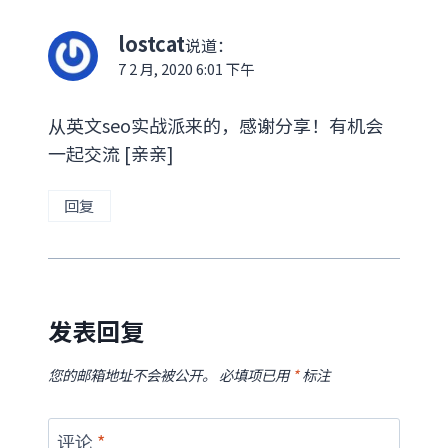
lostcat
说道：
7 2 月, 2020 6:01 下午
从英文seo实战派来的，感谢分享！有机会
一起交流 [亲亲]
回复
发表回复
您的邮箱地址不会被公开。
必填项已用
*
标注
评论
*