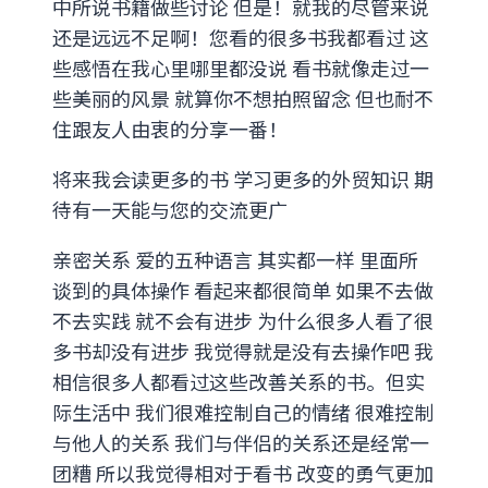
中所说书籍做些讨论 但是！就我的尽管来说
还是远远不足啊！您看的很多书我都看过 这
些感悟在我心里哪里都没说 看书就像走过一
些美丽的风景 就算你不想拍照留念 但也耐不
住跟友人由衷的分享一番！
将来我会读更多的书 学习更多的外贸知识 期
待有一天能与您的交流更广
亲密关系 爱的五种语言 其实都一样 里面所
谈到的具体操作 看起来都很简单 如果不去做
不去实践 就不会有进步 为什么很多人看了很
多书却没有进步 我觉得就是没有去操作吧 我
相信很多人都看过这些改善关系的书。但实
际生活中 我们很难控制自己的情绪 很难控制
与他人的关系 我们与伴侣的关系还是经常一
团糟 所以我觉得相对于看书 改变的勇气更加