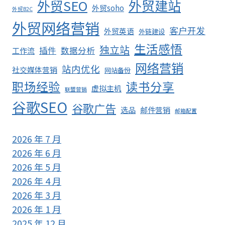
外贸SEO
外贸建站
外贸soho
外贸B2C
外贸网络营销
客户开发
外贸英语
外链建设
生活感悟
独立站
插件
数据分析
工作流
网络营销
站内优化
社交媒体营销
网站备份
职场经验
读书分享
虚拟主机
联盟营销
谷歌SEO
谷歌广告
选品
邮件营销
邮箱配置
2026 年 7 月
2026 年 6 月
2026 年 5 月
2026 年 4 月
2026 年 3 月
2026 年 1 月
2025 年 12 月