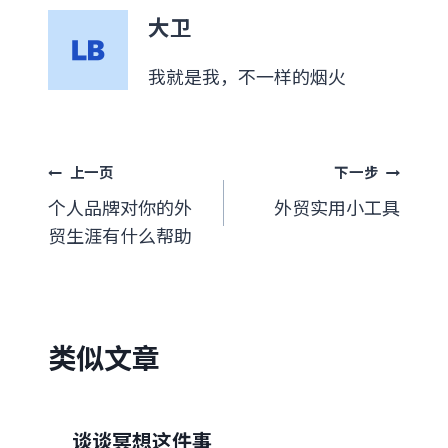
标
大卫
签：
我就是我，不一样的烟火
文
上一页
下一步
个人品牌对你的外
外贸实用小工具
章
贸生涯有什么帮助
导
航
类似文章
谈谈冥想这件事