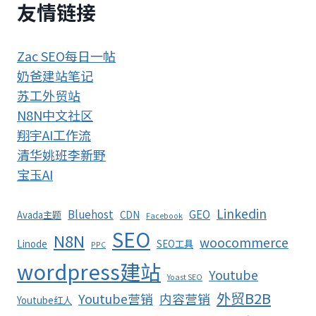
友情链接
Zac SEO每日一帖
奶爸建站笔记
苏工外贸站
N8N中文社区
翔宇AI工作流
清华姚班李新野
宝玉AI
Linkedin
Bluehost
GEO
Avada主题
CDN
Facebook
SEO
N8N
woocommerce
Linode
SEO工具
PPC
wordpress建站
Youtube
Yoast SEO
外贸B2B
Youtube营销
内容营销
Youtube红人