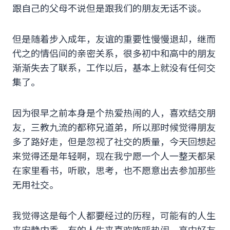
跟自己的父母不说但是跟我们的朋友无话不谈。
但是随着步入成年，友谊的重要性慢慢退却，继而
代之的情侣间的亲密关系，很多初中和高中的朋友
渐渐失去了联系，工作以后，基本上就没有任何交
集了。
因为很早之前本身是个热爱热闹的人，喜欢结交朋
友，三教九流的都称兄道弟，所以那时候觉得朋友
多了路好走，但是忽视了社交的质量，今天回想起
来觉得还是年轻啊，现在我宁愿一个人一整天都呆
在家里看书，听歌，思考，也不愿意出去参加那些
无用社交。
我觉得这是每个人都要经过的历程，可能有的人生
来安静内秀，有的人生来喜欢咋呼热闹，高中好友