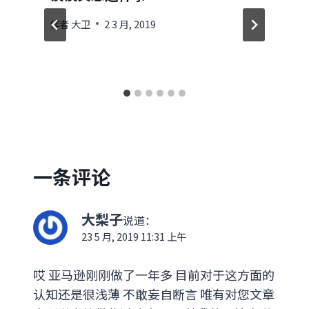
作者
大卫
2 3 月, 2019
一条评论
大梨子
说道：
23 5 月, 2019 11:31 上午
哎 亚马逊刚刚做了一年多 目前对于这方面的
认知还是很浅薄 不敢妄自断言 唯有对您文章