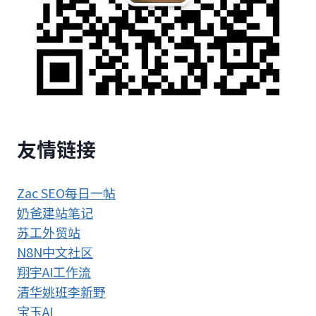
友情链接
Zac SEO每日一帖
奶爸建站笔记
苏工外贸站
N8N中文社区
翔宇AI工作流
清华姚班李新野
宝玉AI