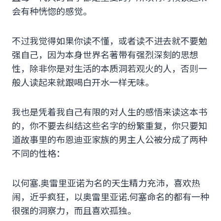
会有种恍惚的感觉。
不过我觉得如果你读不懂，或者读不进去就不要勉
强自己，因为本身世界名著带有强烈深刻的思想
性，除非你是对生活的本质洞若观火的人，否则一
般人读起来就跟喝白开水一样无味。
我也是凭着我自己有限的对人生的感悟来读这本书
的，你不要去纠结这些名字的纷繁重复，你只要知
道故事里的布恩迪亚家族的男主人公被分成了两种
不同的性格：
以何塞.奥雷里亚诺为名的天生精力充沛，喜欢热
闹，近乎疯狂，以奥雷里亚诺.何塞命名的都有一种
很强的洞察力，而且喜欢孤独。