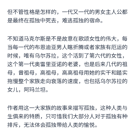
但不管性格是怎样的，一代又一代的男女主人公都
是最终在孤独中死去，难逃孤独的宿命。
不知道马克尔斯是不是故意在歌颂女性的伟大，每
当每一代的布恩迪亚男人瞎折腾或者家族有厄运的
时候，唯有乌尔苏拉，这个活到了第六代的女性，
这个第一代奥雷里亚诺的老婆，也是后来几代的祖
母，曾祖母，高祖母，高高祖母用她的实干和踏实
拖慢整个家族走向衰落的速度，也包括乌尔苏拉的
女儿，阿玛兰坦。
作者用这一大家族的故事来描写孤独，这种人类与
生俱来的特质，只可惜我们大部分人对于孤独有种
排斥，无法体会孤独带给人类的愉悦。