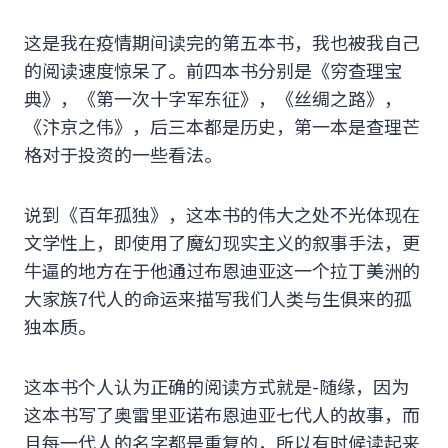
这是我在疫情期间读完的第五本书，我也被我自己
的阅读速度惊呆了。前四本书分别是《穷查理宝
典》，《第一次十字军东征》，《丝绸之路》，
《汴京之伟》，后三本都是历史，第一本是查理芒
格对于投资的一些看法。
说到《百年孤独》，这本书的伟大之处不光体现在
文学性上，即使用了魔幻现实主义的叙事手法，更
牛逼的地方在于他通过布恩迪亚这一个拉丁美洲的
大家族7代人的命运来描写我们人类与生俱来的孤
独本质。
这本书个人认为正确的阅读方式就是-随缘，因为
这本书写了奥雷里亚诺布恩迪亚七代人的故事，而
且每一代人的名字都是重复的，所以有时候读起来