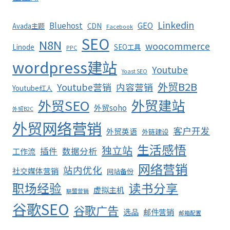
Linkedin
Bluehost
GEO
Avada主题
CDN
Facebook
SEO
N8N
woocommerce
Linode
SEO工具
PPC
wordpress建站
Youtube
Yoast SEO
外贸B2B
Youtube营销
内容营销
Youtube红人
外贸SEO
外贸建站
外贸soho
外贸B2C
外贸网络营销
客户开发
外贸英语
外链建设
生活感悟
独立站
插件
数据分析
工作流
网络营销
站内优化
社交媒体营销
网站备份
职场经验
读书分享
虚拟主机
联盟营销
谷歌SEO
谷歌广告
选品
邮件营销
邮箱配置