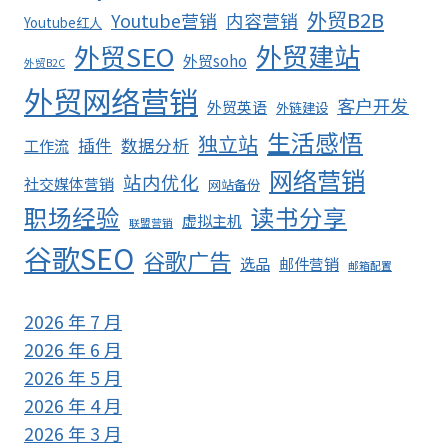
外贸B2B
Youtube营销
内容营销
Youtube红人
外贸SEO
外贸建站
外贸soho
外贸B2C
外贸网络营销
客户开发
外贸英语
外链建设
生活感悟
独立站
插件
数据分析
工作流
网络营销
站内优化
社交媒体营销
网站备份
职场经验
读书分享
虚拟主机
联盟营销
谷歌SEO
谷歌广告
选品
邮件营销
邮箱配置
2026 年 7 月
2026 年 6 月
2026 年 5 月
2026 年 4 月
2026 年 3 月