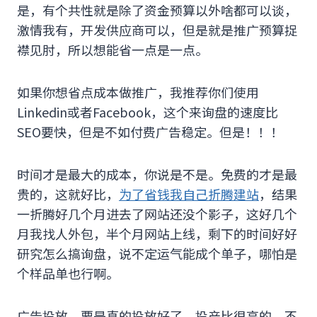
是，有个共性就是除了资金预算以外啥都可以谈，
激情我有，开发供应商可以，但是就是推广预算捉
襟见肘，所以想能省一点是一点。
如果你想省点成本做推广，我推荐你们使用
Linkedin或者Facebook，这个来询盘的速度比
SEO要快，但是不如付费广告稳定。但是！！！
时间才是最大的成本，你说是不是。免费的才是最
贵的，这就好比，
为了省钱我自己折腾建站
，结果
一折腾好几个月进去了网站还没个影子，这好几个
月我找人外包，半个月网站上线，剩下的时间好好
研究怎么搞询盘，说不定运气能成个单子，哪怕是
个样品单也行啊。
广告投放，要是真的投放好了，投产比很高的，不