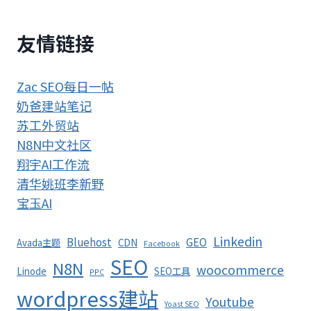
友情链接
Zac SEO每日一帖
奶爸建站笔记
苏工外贸站
N8N中文社区
翔宇AI工作流
清华姚班李新野
宝玉AI
Linkedin
Bluehost
GEO
Avada主题
CDN
Facebook
SEO
N8N
woocommerce
Linode
SEO工具
PPC
wordpress建站
Youtube
Yoast SEO