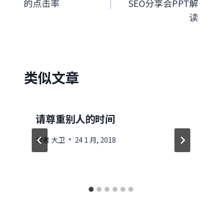
的点击率
SEO分享会PPT解
导
读
航
类似文章
请尊重别人的时间
作者
大卫
24 1 月, 2018