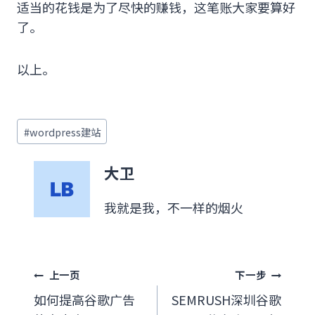
适当的花钱是为了尽快的赚钱，这笔账大家要算好
了。
以上。
文
#
wordpress建站
章
标
大卫
签：
我就是我，不一样的烟火
文
上一页
下一步
如何提高谷歌广告
SEMRUSH深圳谷歌
章