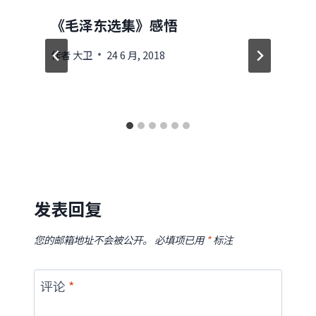
《毛泽东选集》感悟
作者
大卫
24 6 月, 2018
发表回复
您的邮箱地址不会被公开。
必填项已用
*
标注
评论
*