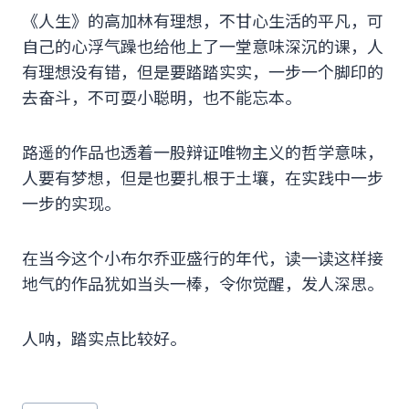
《人生》的高加林有理想，不甘心生活的平凡，可
自己的心浮气躁也给他上了一堂意味深沉的课，人
有理想没有错，但是要踏踏实实，一步一个脚印的
去奋斗，不可耍小聪明，也不能忘本。
路遥的作品也透着一股辩证唯物主义的哲学意味，
人要有梦想，但是也要扎根于土壤，在实践中一步
一步的实现。
在当今这个小布尔乔亚盛行的年代，读一读这样接
地气的作品犹如当头一棒，令你觉醒，发人深思。
人呐，踏实点比较好。
文