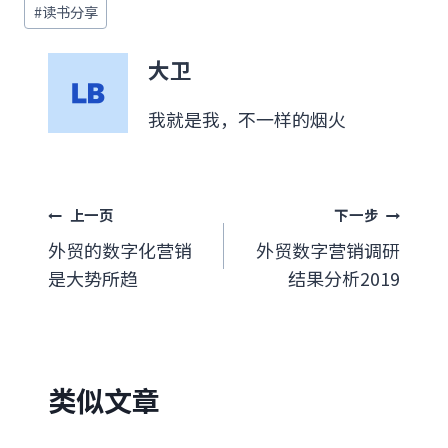
#
读书分享
章
标
大卫
签：
我就是我，不一样的烟火
文
上一页
下一步
外贸的数字化营销
外贸数字营销调研
章
是大势所趋
结果分析2019
导
航
类似文章