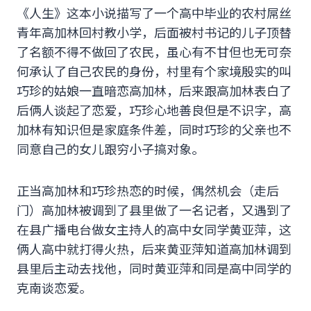
《人生》这本小说描写了一个高中毕业的农村屌丝
青年高加林回村教小学，后面被村书记的儿子顶替
了名额不得不做回了农民，虽心有不甘但也无可奈
何承认了自己农民的身份，村里有个家境殷实的叫
巧珍的姑娘一直暗恋高加林，后来跟高加林表白了
后俩人谈起了恋爱，巧珍心地善良但是不识字，高
加林有知识但是家庭条件差，同时巧珍的父亲也不
同意自己的女儿跟穷小子搞对象。
正当高加林和巧珍热恋的时候，偶然机会（走后
门）高加林被调到了县里做了一名记者，又遇到了
在县广播电台做女主持人的高中女同学黄亚萍，这
俩人高中就打得火热，后来黄亚萍知道高加林调到
县里后主动去找他，同时黄亚萍和同是高中同学的
克南谈恋爱。