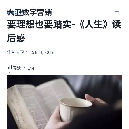
跳
大卫数字营销
到
读书分享
内
要理想也要踏实-《人生》读
容
后感
作者
大卫
15 8 月, 2019
阅读:
244