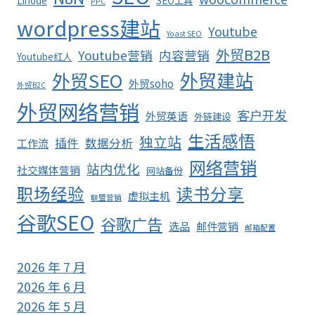
Linode
SEO工具
PPC
wordpress建站
Youtube
Yoast SEO
外贸B2B
Youtube营销
内容营销
Youtube红人
外贸SEO
外贸建站
外贸soho
外贸B2C
外贸网络营销
客户开发
外贸英语
外链建设
生活感悟
独立站
插件
数据分析
工作流
网络营销
站内优化
社交媒体营销
网站备份
职场经验
读书分享
虚拟主机
联盟营销
谷歌SEO
谷歌广告
选品
邮件营销
邮箱配置
2026 年 7 月
2026 年 6 月
2026 年 5 月