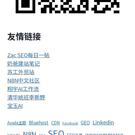
友情链接
Zac SEO每日一帖
奶爸建站笔记
苏工外贸站
N8N中文社区
翔宇AI工作流
清华姚班李新野
宝玉AI
Linkedin
Bluehost
GEO
Avada主题
CDN
Facebook
SEO
N8N
woocommerce