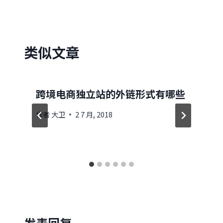
航
类似文章
跨境电商独立站的外链形式有哪些
作者
大卫
2 7 月, 2018
发表回复