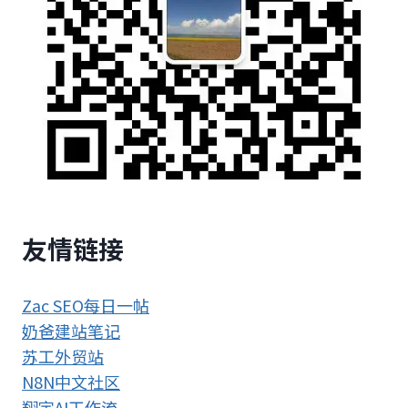
友情链接
Zac SEO每日一帖
奶爸建站笔记
苏工外贸站
N8N中文社区
翔宇AI工作流