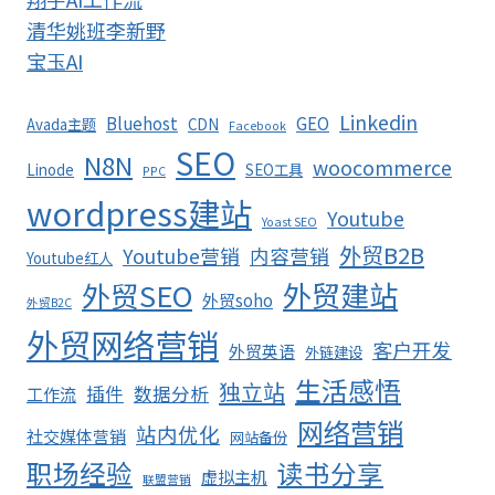
清华姚班李新野
宝玉AI
Linkedin
Bluehost
GEO
Avada主题
CDN
Facebook
SEO
N8N
woocommerce
Linode
SEO工具
PPC
wordpress建站
Youtube
Yoast SEO
外贸B2B
Youtube营销
内容营销
Youtube红人
外贸SEO
外贸建站
外贸soho
外贸B2C
外贸网络营销
客户开发
外贸英语
外链建设
生活感悟
独立站
插件
数据分析
工作流
网络营销
站内优化
社交媒体营销
网站备份
职场经验
读书分享
虚拟主机
联盟营销