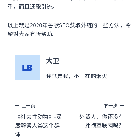
重，而且还能引流。
以上就是2020年谷歌SEO获取外链的一些方法，希
望对大家有所帮助。
大卫
我就是我，不一样的烟火
文
上一页
下一步
《社会性动物》-深
外贸人，你还没有
章
度解读人类这个群
拥抱互联网吗？
导
体