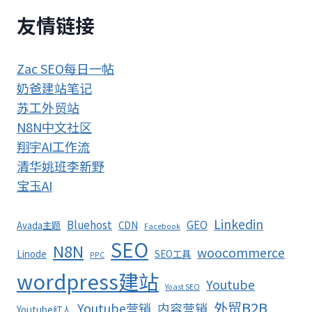
友情链接
Zac SEO每日一帖
奶爸建站笔记
苏工外贸站
N8N中文社区
翔宇AI工作流
清华姚班李新野
宝玉AI
Linkedin
Bluehost
GEO
Avada主题
CDN
Facebook
SEO
N8N
woocommerce
Linode
SEO工具
PPC
wordpress建站
Youtube
Yoast SEO
外贸B2B
Youtube营销
内容营销
Youtube红人