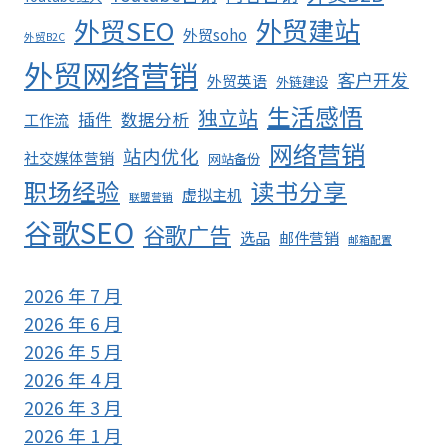
外贸SEO
外贸建站
外贸soho
外贸B2C
外贸网络营销
客户开发
外贸英语
外链建设
生活感悟
独立站
插件
数据分析
工作流
网络营销
站内优化
社交媒体营销
网站备份
职场经验
读书分享
虚拟主机
联盟营销
谷歌SEO
谷歌广告
选品
邮件营销
邮箱配置
2026 年 7 月
2026 年 6 月
2026 年 5 月
2026 年 4 月
2026 年 3 月
2026 年 1 月