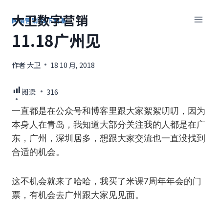
跳
大卫数字营销
到
网络营销
|
线下面基
内
11.18广州见
容
作者
大卫
18 10 月, 2018
阅读:
316
一直都是在公众号和博客里跟大家絮絮叨叨，因为
本身人在青岛，我知道大部分关注我的人都是在广
东，广州，深圳居多，想跟大家交流也一直没找到
合适的机会。
这不机会就来了哈哈，我买了米课7周年年会的门
票，有机会去广州跟大家见见面。