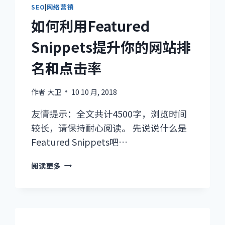
SEO
|
网络营销
如何利用Featured
Snippets提升你的网站排
名和点击率
作者
大卫
10 10 月, 2018
友情提示：全文共计4500字，浏览时间
较长，请保持耐心阅读。 先说说什么是
Featured Snippets吧…
如
阅读更多
何
利
用
FEATURED
SNIPPETS