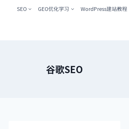
SEO
GEO优化学习
WordPress建站教程
谷歌SEO