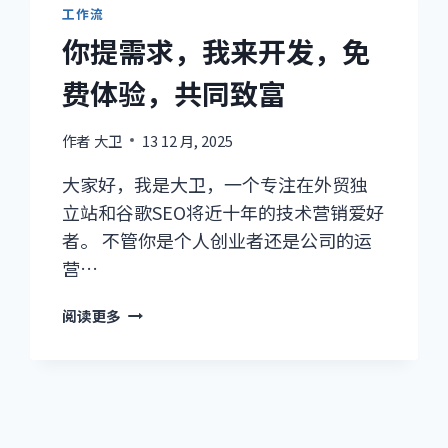
工作流
你提需求，我来开发，免
费体验，共同致富
作者
大卫
13 12 月, 2025
大家好，我是大卫，一个专注在外贸独
立站和谷歌SEO将近十年的技术营销爱好
者。 不管你是个人创业者还是公司的运
营…
你
阅读更多
提
需
求，
我
来