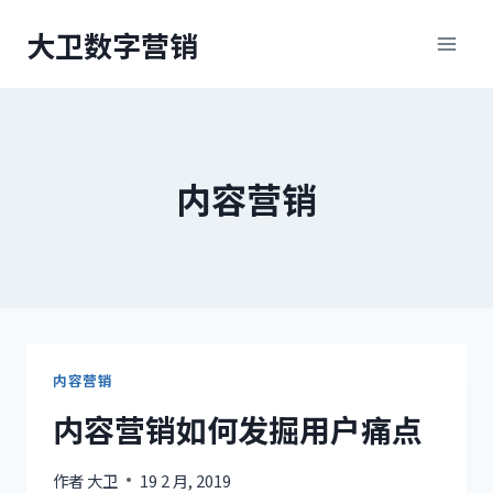
跳
大卫数字营销
到
内
容
内容营销
内容营销
内容营销如何发掘用户痛点
作者
大卫
19 2 月, 2019