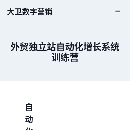
跳
大卫数字营销
到
内
容
外贸独立站自动化增长系统
训练营
自
动