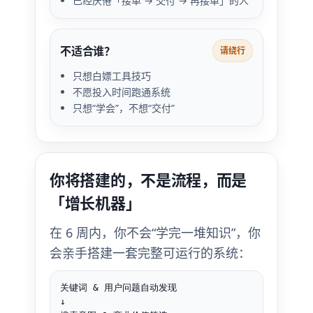
已经厌倦「接单 → 交付 → 再接单」的人
不适合谁？
请绕行
只想白嫖工具技巧
不愿投入时间跑通系统
只想“学会”，不想“交付”
你将搭建的，不是流程，而是
「增长机器」
在 6 周内，你不会“学完一堆知识”，你
会亲手搭建一套完整可运行的系统：
关键词 & 用户问题自动发现

↓
